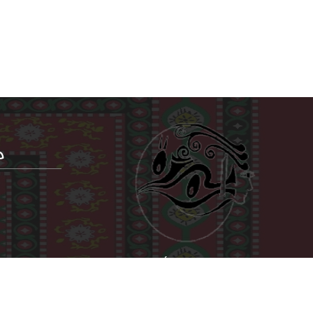
م
عنوان اللجنة العليا للمرأة - صنعاء