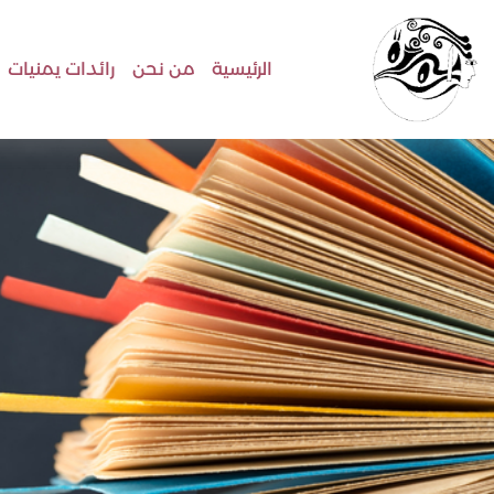
الرئيسية
من نحن
رائدات يمنيات