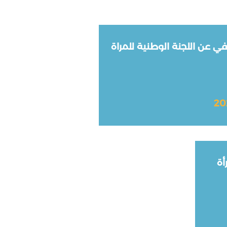
في عن اللجنة الوطنية للمراة
20
أة