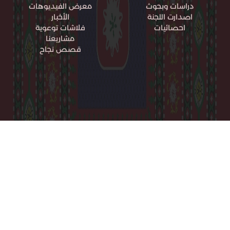
دراسات وبحوث
معرض الفيديوهات
اصدارت اللجنة
الأخبار
احصائيات
فلاشات توعوية
مشاريعنا
قصص نجاح