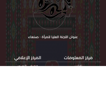
عنوان اللجنة العليا للمرأة - صنعاء
مركز المعلومات
المركز الإعلامي
تقارير
معرض الصور
دراسات وبحوث
معرض الفيديوهات
اصدارت اللجنة
الأخبار
احصائيات
فلاشات توعوية
مشاريعنا
قصص نجاح