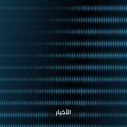
الأخبار